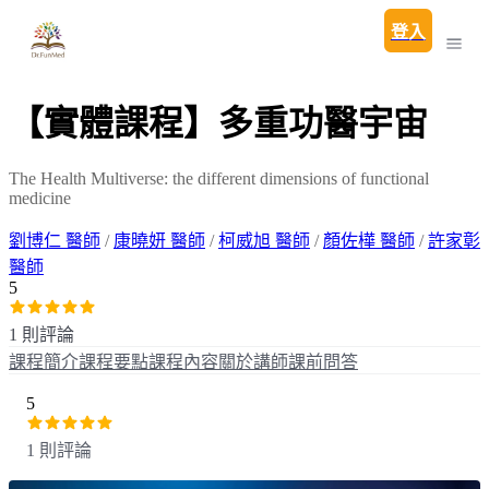
登入
【實體課程】多重功醫宇宙
The Health Multiverse: the different dimensions of functional
medicine
劉博仁 醫師
/
康曉妍 醫師
/
柯威旭 醫師
/
顏佐樺 醫師
/
許家彰
醫師
5
1 則評論
課程簡介
課程要點
課程內容
關於講師
課前問答
5
1 則評論