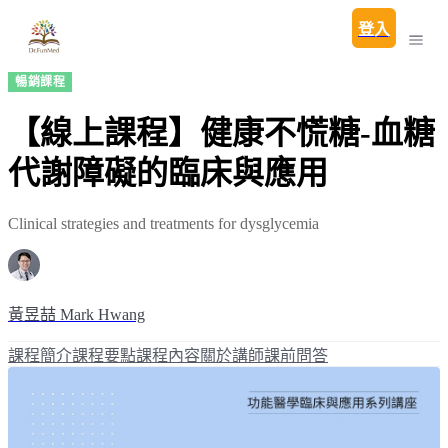
登入
暢銷課程
【線上課程】健康不慌糖-血糖
代謝障礙的臨床與應用
Clinical strategies and treatments for dysglycemia
黃昱喆 Mark Hwang
課程簡介
課程要點
課程內容
關於講師
課前問答