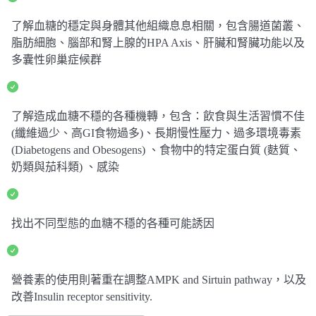
了解血糖的穩定與身體其他組織息息相關，包含腸道菌叢、
脂肪細胞、腦部和腎上腺的HPA Axis、肝臟和腎臟功能以及
多囊性卵巢症候群
了解造成血糖不穩的各種機轉，包含：飲食與生活習慣不佳
(纖維過少、高GI食物過多)、長期慢性壓力、過多環境毒素
(Diabetogens and Obesogens) 、食物中的特定蛋白質 (麩質、
奶類與茄科類) 、感染
找出不同型態的血糖不穩的各種可能誘因
營養素的使用則著重在調整AMPK and Sirtuin pathway，以及
改善Insulin receptor sensitivity.