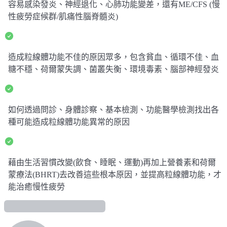
容易感染發炎、神經退化、心肺功能變差，還有ME/CFS (慢
性疲勞症候群/肌痛性腦脊髓炎)
造成粒線體功能不佳的原因眾多，包含貧血、循環不佳、血
糖不穩、荷爾蒙失調、菌叢失衡、環境毒素、腦部神經發炎
如何透過問診、身體診察、基本檢測、功能醫學檢測找出各
種可能造成粒線體功能異常的原因
藉由生活習慣改變(飲食、睡眠、運動)再加上營養素和荷爾
蒙療法(BHRT)去改善這些根本原因，並提高粒線體功能，才
能治癒慢性疲勞