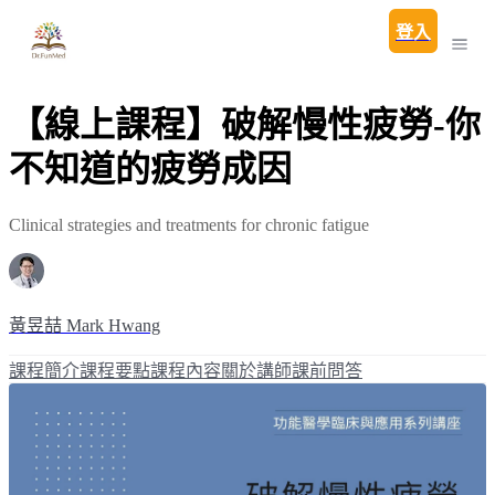
登入
【線上課程】破解慢性疲勞-你
不知道的疲勞成因
Clinical strategies and treatments for chronic fatigue
黃昱喆 Mark Hwang
課程簡介
課程要點
課程內容
關於講師
課前問答