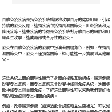
自體免疫疾病是指免疫系統錯誤地攻擊自身的健康組織，引起
持續的發炎反應，這類疾病包括類風濕關節炎、紅斑狼瘡和克
隆氏症等。這些疾病的特徵是免疫系統對身體自己的細胞和組
織產生攻擊，造成局部或全身性的發炎。
發炎在自體免疫疾病的發展中扮演著關鍵角色，例如，在類風
濕關節炎中，發炎不僅損傷關節，還可能進一步擴展到其他器
官。
這些系統之間的關聯性顯示了身體的複雜互動網絡，腸道健康
影響發炎反應，而發炎反應又會影響神經與免疫系統，進而導
致神經發炎與自體免疫，了解這些關聯性可以幫助我們更好地
預防和治療與發炎相關的疾病。
例如，改善腸道健康（如通過飲食調整和益生菌補充）可以減