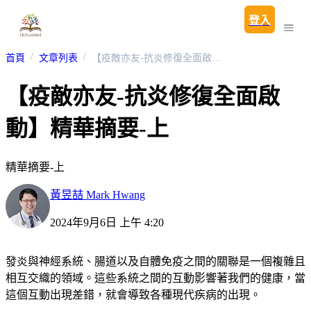
登入
首頁
文章列表
【疫敵亦友-抗炎修復全面啟動】精華摘要-上
【疫敵亦友-抗炎修復全面啟
動】精華摘要-上
精華摘要-上
黃昱喆 Mark Hwang
2024年9月6日 上午 4:20
發炎與神經系統、腸道以及自體免疫之間的關聯是一個複雜且
相互交織的領域。這些系統之間的互動影響著我們的健康，當
這個互動出現差錯，就會導致各種現代疾病的出現。