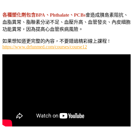
各種塑化劑包含BPA、Phthalate、PCBs
會造成胰島素阻抗、
血脂異常、脂聯素分泌不足、血壓升高、血管發炎、內皮細胞
功能異常，因為提高心血管疾病風險。
如果想知道更完整的內容，不要錯過精彩線上課程 !
https://www.drfunmed.com/courses/course12