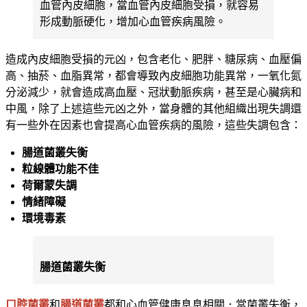
血管內皮細胞，當血管內皮細胞受損，就容易
形成動脈硬化，增加心血管疾病風險。
造成內皮細胞受損的元凶，包含老化、肥胖、糖尿病、血壓偏
高、抽菸、血脂異常，都會導致內皮細胞功能異常，一氧化氮
分泌減少，就會造成高血壓、冠狀動脈疾病，甚至是心臟病和
中風，除了上述這些元凶之外，當身體的其他組織出現失調還
有一些外在因素也會提高心血管疾病的風險，這些失調包含：
腸道菌叢失衡
粒線體功能不佳
荷爾蒙失調
情緒障礙
環境毒素
腸道菌叢失衡
口腔菌叢
和
腸道菌叢
都和心血管健康息息相關．當菌叢失衡，