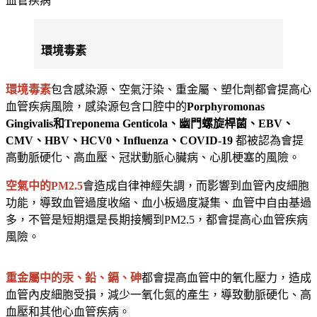
血管疾病
環境毒素
環境毒素
包含感染源、空氣汙染、重金屬、塑化劑都會提高心
血管疾病風險，感染源包含口腔中的
Porphyromonas
Gingivalis和Treponema Genticola、幽門螺旋桿菌、EBV、
CMV、HBV、HCV0、Influenza、COVID-19
都被認為會提
高動脈硬化、高血壓、冠狀動脈心臟病、心肌梗塞的風險。
空氣中的PM2.5
會造成自律神經失調，而影響到血管內皮細胞
功能，導致血管過度收縮、血小板過度凝集、血管中自由基過
多，不管是短期還是長期接觸到PM2.5，都會提高心血管疾病
風險。
重金屬中的汞、鉛、鎘、砷
都會提高血管中的氧化壓力，造成
血管內皮細胞受損，減少一氧化氮的產生，導致動脈硬化、高
血壓和其他心血管疾病。