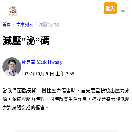
登入
首頁
文章列表
減壓”泌”碼
減壓”泌”碼
黃昱喆 Mark Hwang
2023年10月20日 上午 3:58
當我們面臨長期、慢性壓力傷害時，首先要盡快找出壓力來
源，並縮短壓力時程，同時改變生活作息，搭配營養素降低壓
力對身體造成的傷害。