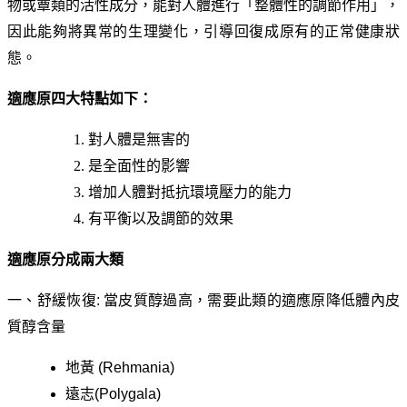
物或蕈類的活性成分，能對人體進行「整體性的調節作用」，
因此能夠將異常的生理變化，引導回復成原有的正常健康狀
態。
適應原四大特點如下：
對人體是無害的
是全面性的影響
增加人體對抵抗環境壓力的能力
有平衡以及調節的效果
適應原分成兩大類
一、舒緩恢復
:
當皮質醇過高，需要此類的適應原降低體內皮
質醇含量
地黃
(Rehmania)
遠志
(Polygala)