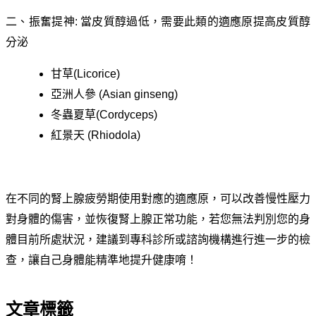
二、振奮提神
:
當皮質醇過低，需要此類的適應原提高皮質醇
分泌
甘草
(Licorice)
亞洲人參
(Asian ginseng)
冬蟲夏草
(Cordyceps)
紅景天
(Rhiodola)
在不同的腎上腺疲勞期使用對應的適應原，可以改善慢性壓力
對身體的傷害，並恢復腎上腺正常功能，若您無法判別您的身
體目前所處狀況，建議到專科診所或諮詢機構進行進一步的檢
查，讓自己身體能精準地提升健康唷！
文章標籤