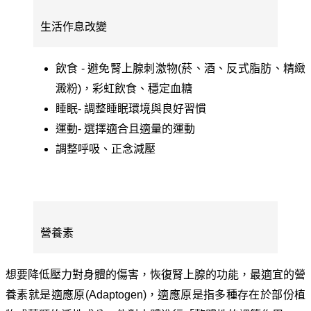
生活作息改變
飲食
-
避免腎上腺刺激物
(
菸、酒、反式脂肪、精緻
澱粉
)
，彩虹飲食、穩定血糖
睡眠
-
調整睡眠環境與良好習慣
運動
-
選擇適合且適量的運動
調整呼吸、正念減壓
營養素
想要降低壓力對身體的傷害，恢復腎上腺的功能，最適宜的營
養素就是適應原
(Adaptogen)
，適應原是指多種存在於部份植