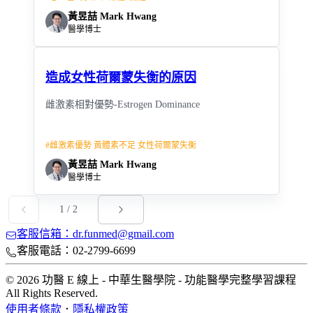
黃昱喆 Mark Hwang
醫學博士
造成女性荷爾蒙失衡的原因
雌激素相對優勢-Estrogen Dominance
#
雌激素優勢 黃體素不足 女性荷爾蒙失衡
黃昱喆 Mark Hwang
醫學博士
1
/
2
客服信箱：dr.funmed@gmail.com
客服電話：02-2799-6699
© 2026 功醫 E 線上 - 中華生醫學院 - 功能醫學完整學習課程
All Rights Reserved.
使用者條款
．
隱私權政策